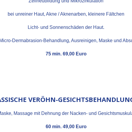
Zellneubildung und Mikrozirkulation
bei unreiner Haut, Akne / Aknenarben, kleinere Fältchen
Licht- und Sonnenschäden der Haut.
Micro-Dermabrasion-Behandlung, Ausreinigen, Maske und Abs
75 min. 69,00 Euro
ASSISCHE VERÖHN-GESICHTSBEHANDLUN
 Maske, Massage mit Dehnung der Nacken- und Gesichtsmuskula
60 min. 49,00 Euro