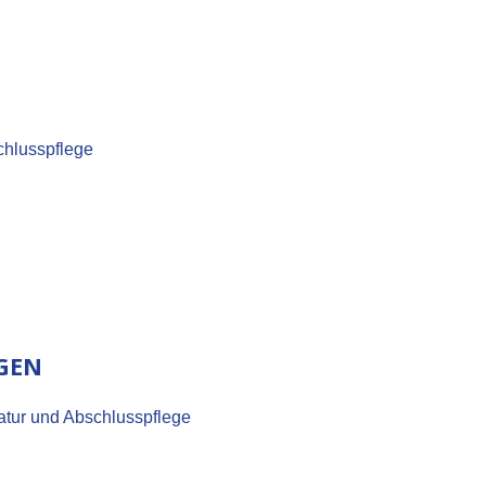
chlusspflege
GEN
tur und Abschlusspflege