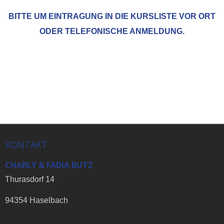
BITTE UM EINTRAGUNG IN DIE KURSLISTE VOR ORT
ODER TELEFONISCHE ANMELDUNG.
KONTAKT
CHARLY & FADIA BUTZ
Thurasdorf 14
94354 Haselbach